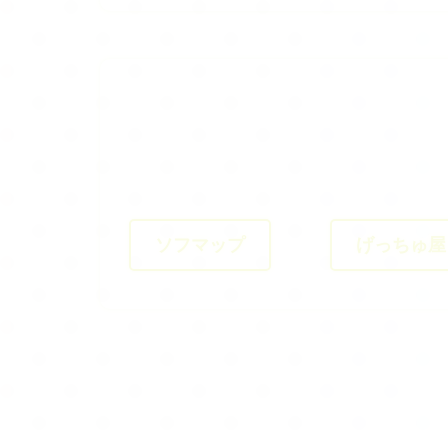
ソフマップ
げっちゅ屋