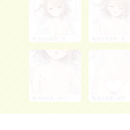
抱き枕全体・表
抱き枕全体・裏
抱き枕裏・胸元
抱き枕裏・秘部